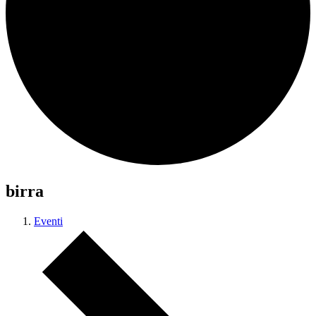
birra
Eventi