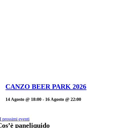
CANZO BEER PARK 2026
14 Agosto @ 18:00
-
16 Agosto @ 22:00
I prossimi eventi
Cos’è paneliquido