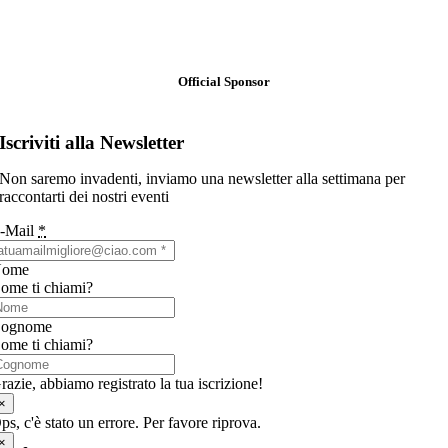
Official Sponsor
Iscriviti alla Newsletter
Non saremo invadenti, inviamo una newsletter alla settimana per
raccontarti dei nostri eventi
-Mail
*
Nome
ome ti chiami?
ognome
ome ti chiami?
razie, abbiamo registrato la tua iscrizione!
×
ps, c'è stato un errore. Per favore riprova.
×