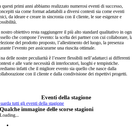
n questi primi anni abbiamo realizzato numerosi eventi di successo,
oncepiti sia come format adattabili a diversi contesti sia come eventi
nici, da ideare e creare in sincronia con il cliente, le sue esigenze e
ossibilità.
l nostro obiettivo resta raggiungere il più alto standard qualitativo in ogn
assello che compone l’evento: la scelta dei partner con cui collaborare, l
elezione del prodotto proposto, l’allestimento del luogo, la presenza
urante l’evento per assicurarne una riuscita ottimale.
na delle nostre peculiarità è l’essere flessibili nell’adattarci ai differenti
ontesti e alle varie necessità di interlocutori, luoghi e tempistiche.
rediamo infatti che il migliore evento sia quello che nasce dalla
ollaborazione con il cliente e dalla condivisione dei rispettivi progetti.
Eventi della stagione
uarda tutti gli eventi della stagione
Qualche immagine delle scorse stagioni
Loading...