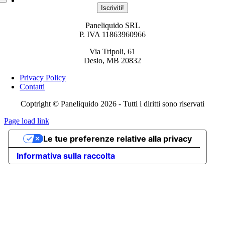
Iscriviti!
Paneliquido SRL
P. IVA 11863960966
Via Tripoli, 61
Desio, MB 20832
Privacy Policy
Contatti
Coptright © Paneliquido 2026 - Tutti i diritti sono riservati
Page load link
Torna
Le tue preferenze relative alla privacy
in
cima
Informativa sulla raccolta