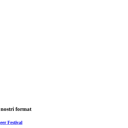
 nostri format
eer Festival