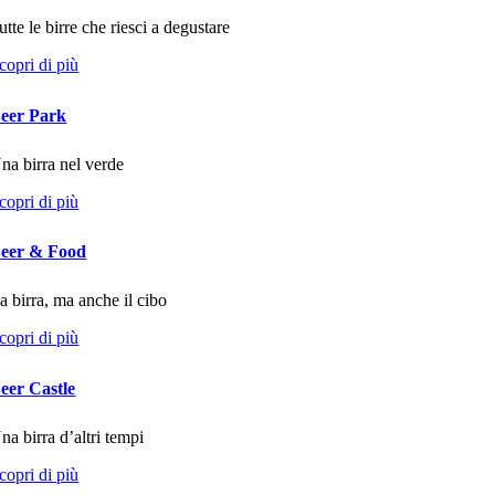
utte le birre che riesci a degustare
copri di più
eer Park
na birra nel verde
copri di più
eer & Food
a birra, ma anche il cibo
copri di più
eer Castle
na birra d’altri tempi
copri di più