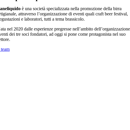
aneliquido
è una società specializzata nella promozione della birra
rtigianale, attraverso l’organizzazione di eventi quali craft beer festival,
egustazioni e laboratori, tutti a tema brassicolo.
ata nel 2020 dalle esperienze pregresse nell’ambito dell’organizzazion
venti dei tre soci fondatori, ad oggi si pone come protagonista nel suo
ettore.
l team