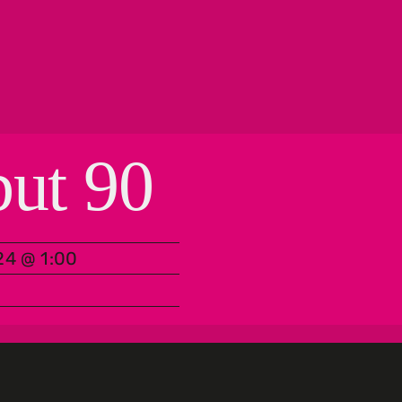
but 90
24 @ 1:00