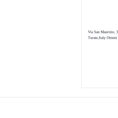
Via San Maurizio, 
Turate
,
Italy
Ottieni