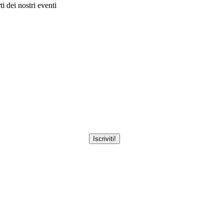
i dei nostri eventi
Iscriviti!