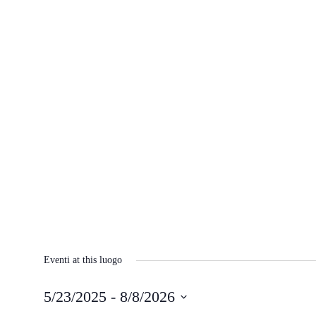
Eventi at this luogo
5/23/2025
 - 
8/8/2026
Seleziona