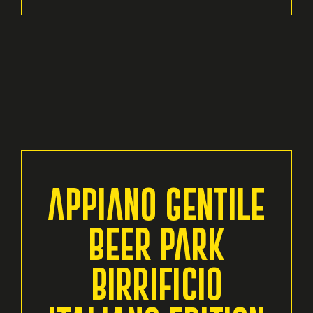
APPIANO GENTILE
BEER PARK
BIRRIFICIO