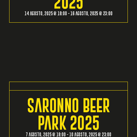
2025
14 Agosto, 2025 @ 18:00
-
16 Agosto, 2025 @ 23:00
SARONNO BEER
PARK 2025
7 Agosto, 2025 @ 18:00
-
10 Agosto, 2025 @ 23:00