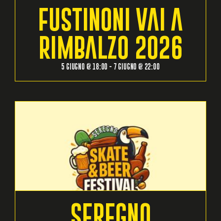
FUSTINONI VAI A
RIMBALZO 2026
5 Giugno @ 18:00
-
7 Giugno @ 22:00
SEREGNO