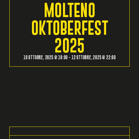
MOLTENO
OKTOBERFEST
2025
10 Ottobre, 2025 @ 18:00
-
12 Ottobre, 2025 @ 22:00