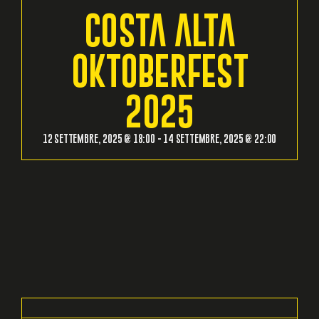
COSTA ALTA
OKTOBERFEST
2025
12 Settembre, 2025 @ 18:00
-
14 Settembre, 2025 @ 22:00