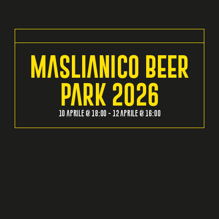
MASLIANICO BEER
PARK 2026
10 Aprile @ 18:00
-
12 Aprile @ 16:00