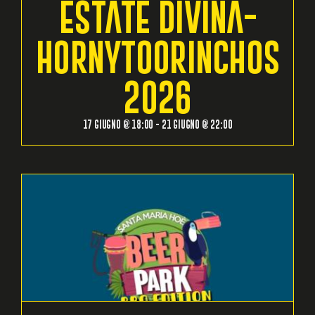
ESTATE DIVINA-
HORNYTOORINCHOS
2026
17 Giugno @ 18:00
-
21 Giugno @ 22:00