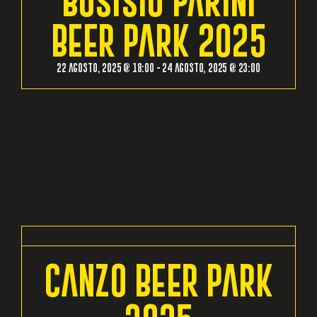
BOSISIO PARINI
BEER PARK 2025
22 Agosto, 2025 @ 18:00
-
24 Agosto, 2025 @ 23:00
CANZO BEER PARK