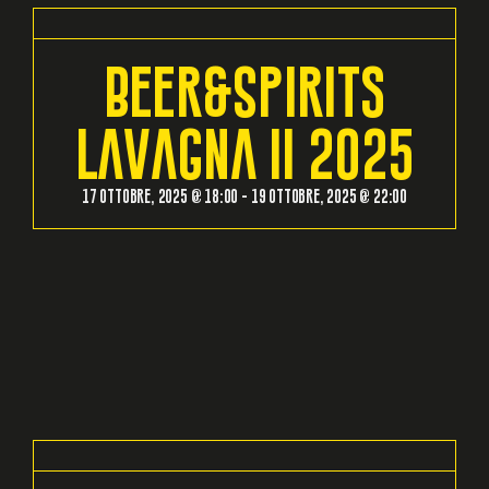
Beer&Spirits
Lavagna II 2025
17 Ottobre, 2025 @ 18:00
-
19 Ottobre, 2025 @ 22:00