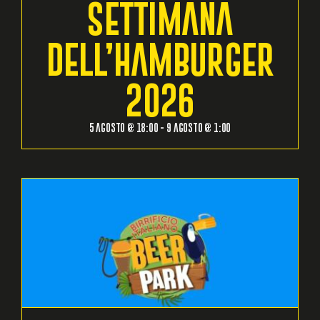
SETTIMANA
DELL’HAMBURGER
2026
5 Agosto @ 18:00
-
9 Agosto @ 1:00