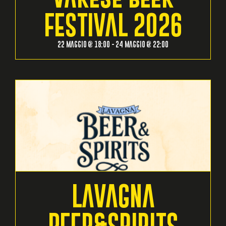
FESTIVAL 2026
22 Maggio @ 18:00
-
24 Maggio @ 22:00
LAVAGNA
BEER&SPIRITS