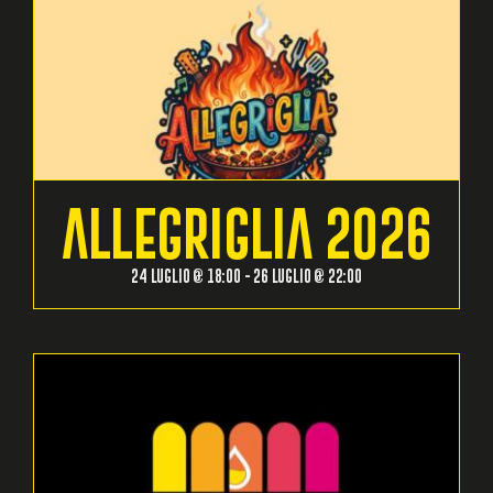
ALLEGRIGLIA 2026
24 Luglio @ 18:00
-
26 Luglio @ 22:00