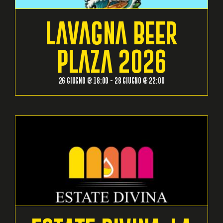
LAVAGNA BEER
PLAZA 2026
26 Giugno @ 18:00
-
28 Giugno @ 22:00