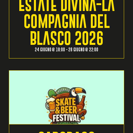
ESTATE DIVINA-LA
COMPAGNIA DEL
BLASCO 2026
24 Giugno @ 18:00
-
28 Giugno @ 22:00