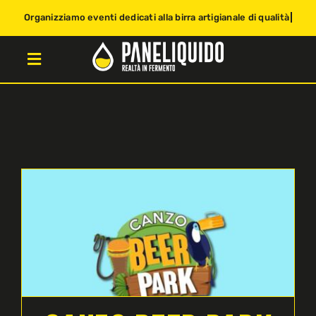
Salta
al
contenuto
Toggle
Navigation
I prossimi eventi
Estate Divina
I Format
Il Team
Contatti