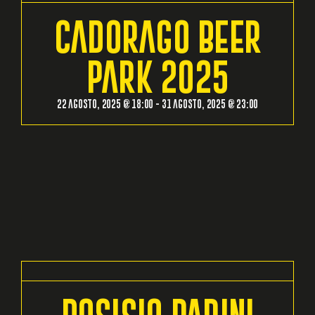
CADORAGO BEER
PARK 2025
22 Agosto, 2025 @ 18:00
-
31 Agosto, 2025 @ 23:00